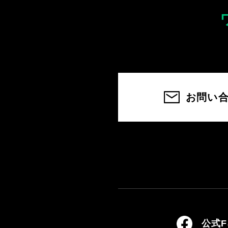
お問い
公式F