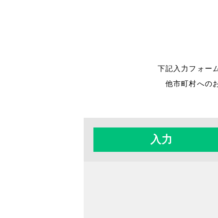
下記入力フォー
他市町村への
入力