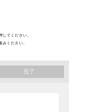
押してください。
進みください。
完了