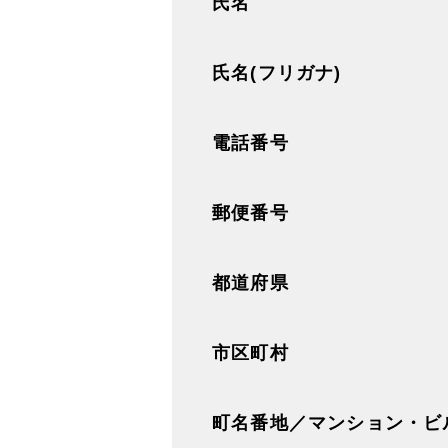
氏名
氏名(フリガナ)
電話番号
郵便番号
都道府県
市区町村
町名番地／マンション・ビ