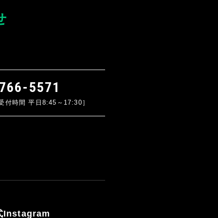
せ
766-5571
時間 平日8:45～17:30］
Instagram