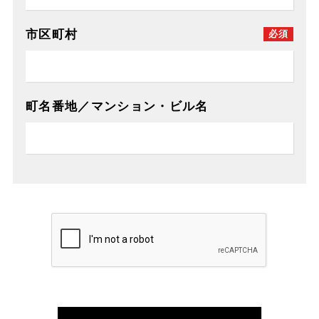
市区町村
必須
町名番地／マンション・ビル名