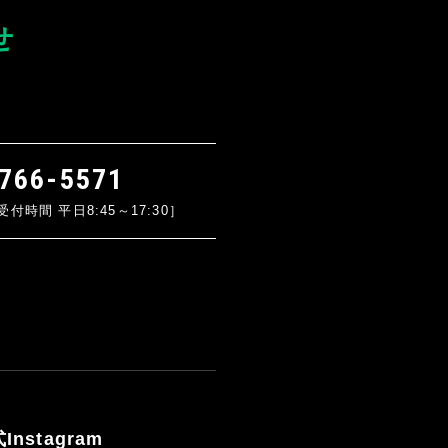
せ
766-5571
時間 平日8:45～17:30］
Instagram