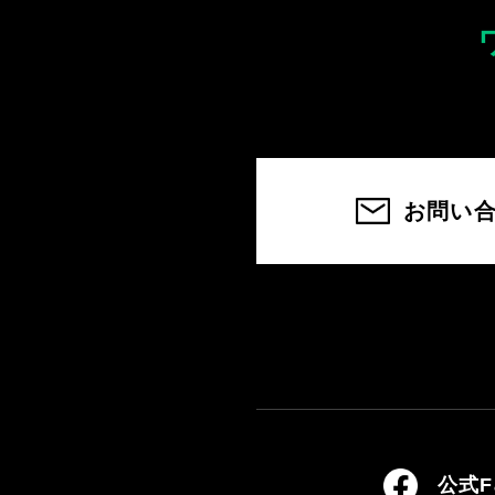
お問い
公式F