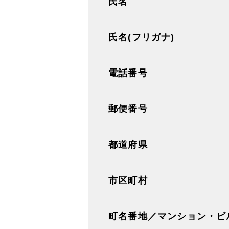
氏名
氏名(フリガナ)
電話番号
郵便番号
都道府県
市区町村
町名番地／マンション・ビ