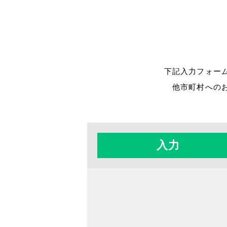
下記入力フォー
他市町村への
入力