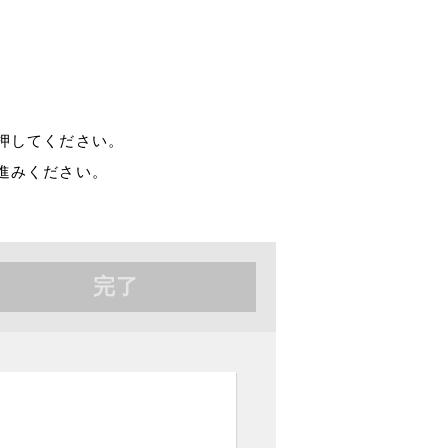
押してください。
進みください。
完了