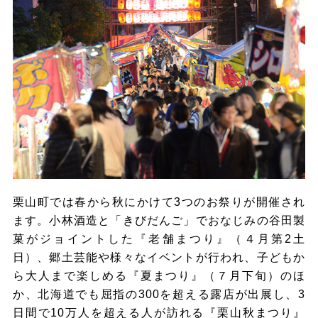
栗山町では春から秋にかけて3つのお祭りが開催され
ます。小林酒造と「きびだんご」でおなじみの谷田製
菓がジョイントした『老舗まつり』（４月第2土
日）、郷土芸能や様々なイベントが行われ、子どもか
ら大人まで楽しめる『夏まつり』（７月下旬）のほ
か、北海道でも屈指の300を超える露店が出展し、3
日間で10万人を超える人が訪れる『栗山秋まつり』