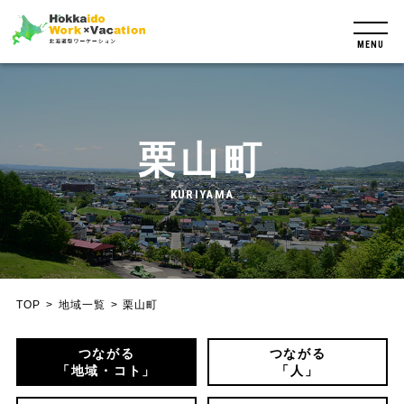
MENU
栗山町
KURIYAMA
TOP
地域一覧
栗山町
つながる
つながる
「地域・コト」
「人」