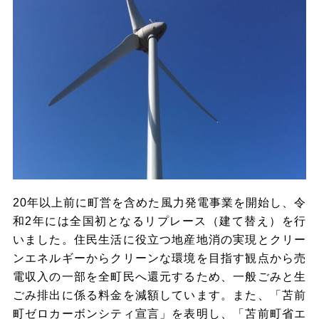
20年以上前に町営を含めた風力発電事業を開始し、令
和2年には全国初となるリプレース（建て替え）を行
いました。住民生活に役立つ地産地消の実現とクリー
ンエネルギーからクリーンな環境を目指す観点から売
電収入の一部を全町民へ還元するため、一般ごみと生
ごみ排出に係る料金を減額しています。また、「苫前
町ゼロカーボンシティ宣言」を表明し、「苫前町省エ