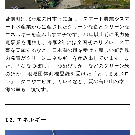
苫前町は北海道の日本海に面し、スマート農業やスマ
ート水産業から生産されたクリーンな食とクリーンな
エネルギーを産み出すマチです。20年以上前に風力発
電事業を開始し、令和2年には全国初のリプレース工
事を実施するなど、日本海の風を受けて新しい町営風
力発電がクリーンエネルギーを産み出しています。ま
た、「ななつぼし」「ゆめぴりか」などのクリーン米
のほか、地域団体商標登録を受けた「とままえメロ
ン」、タコやエビ類、カレイなど、質の高い山の幸・
海の幸も自慢です。
エネルギー