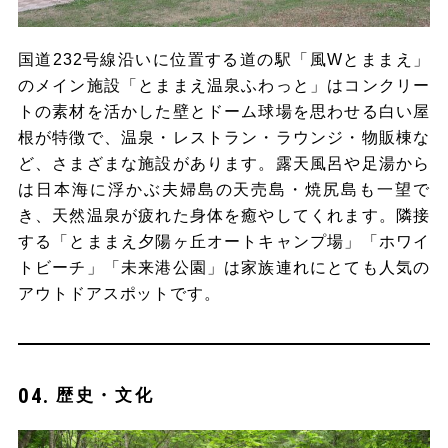
国道232号線沿いに位置する道の駅「風Wとままえ」
のメイン施設「とままえ温泉ふわっと」はコンクリー
トの素材を活かした壁とドーム球場を思わせる白い屋
根が特徴で、温泉・レストラン・ラウンジ・物販棟な
ど、さまざまな施設があります。露天風呂や足湯から
は日本海に浮かぶ夫婦島の天売島・焼尻島も一望で
き、天然温泉が疲れた身体を癒やしてくれます。隣接
する「とままえ夕陽ヶ丘オートキャンプ場」「ホワイ
トビーチ」「未来港公園」は家族連れにとても人気の
アウトドアスポットです。
歴史・文化