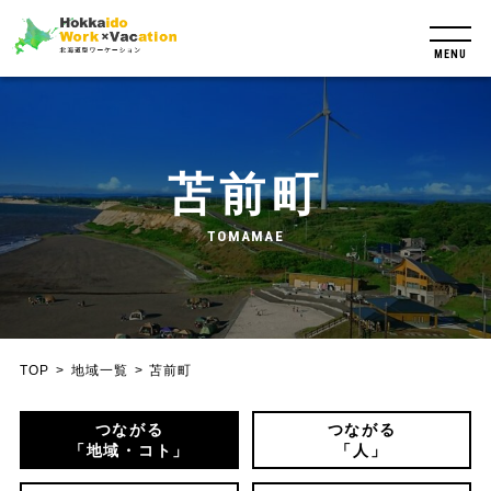
MENU
苫前町
TOMAMAE
TOP
地域一覧
苫前町
つながる
つながる
「地域・コト」
「人」