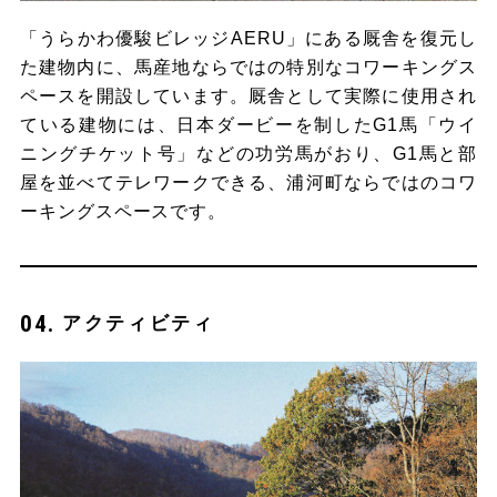
「うらかわ優駿ビレッジAERU」にある厩舎を復元し
た建物内に、馬産地ならではの特別なコワーキングス
ペースを開設しています。厩舎として実際に使用され
ている建物には、日本ダービーを制したG1馬「ウイ
ニングチケット号」などの功労馬がおり、G1馬と部
屋を並べてテレワークできる、浦河町ならではのコワ
ーキングスペースです。
アクティビティ