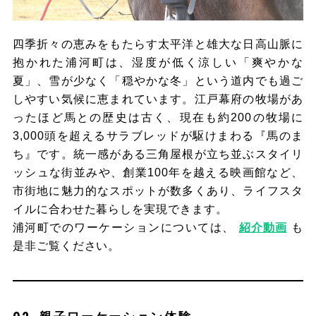
四季折々の恵みをもたらす太平洋と雄大な日高山脈に
抱かれた浦河町は、湿度が低く涼しい「爽やかな
夏」、雪が少なく「穏やかな冬」という道内でも過ご
しやすい気候に恵まれています。江戸幕府の牧場があ
ったほど馬との歴史は古く、現在も約200の牧場に
3,000頭を超えるサラブレッドが駆けまわる『馬のま
ち』です。統一感がある三角屋根が立ち並ぶスタイリ
ッシュな街並みや、創業100年を越える映画館など、
市街地に魅力的なスポットが数多くあり、ライフスタ
イルに合わせた暮らしを実現できます。
浦河町でのワーケーションについては、
紹介動画
も
是非ご覧ください。