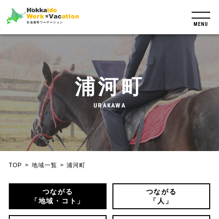
MENU
浦河町
URAKAWA
TOP
地域一覧
浦河町
つながる
つながる
「地域・コト」
「人」