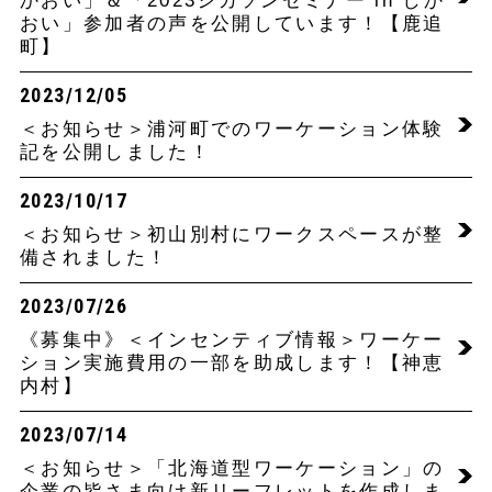
かおい」＆「2023シカソンセミナー in しか
おい」参加者の声を公開しています！【鹿追
町】
2023/12/05
＜お知らせ＞浦河町でのワーケーション体験
記を公開しました！
2023/10/17
＜お知らせ＞初山別村にワークスペースが整
備されました！
2023/07/26
《募集中》＜インセンティブ情報＞ワーケー
ション実施費用の一部を助成します！【神恵
内村】
2023/07/14
＜お知らせ＞「北海道型ワーケーション」の
企業の皆さま向け新リーフレットを作成しま