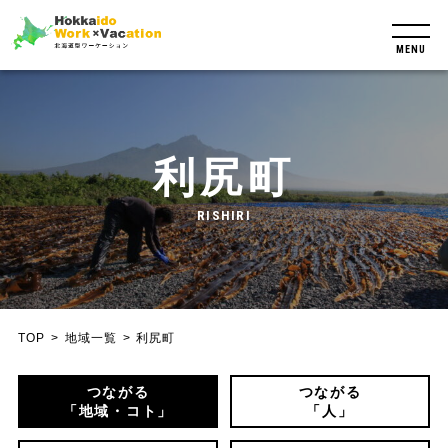
MENU
利尻町
RISHIRI
TOP
地域一覧
利尻町
つながる
つながる
「地域・コト」
「人」