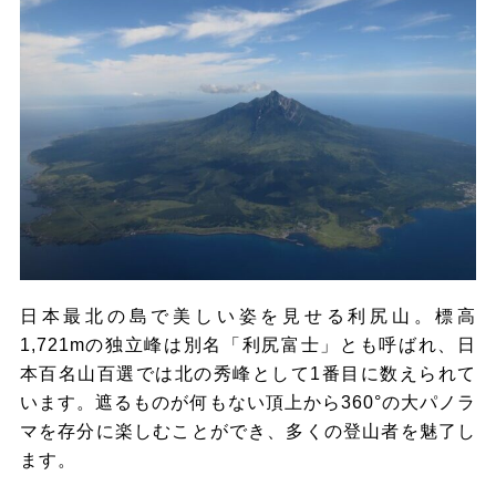
日本最北の島で美しい姿を見せる利尻山。標高
1,721mの独立峰は別名「利尻富士」とも呼ばれ、日
本百名山百選では北の秀峰として1番目に数えられて
います。遮るものが何もない頂上から360°の大パノラ
マを存分に楽しむことができ、多くの登山者を魅了し
ます。