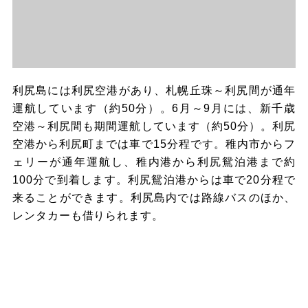
利尻島には利尻空港があり、札幌丘珠～利尻間が通年
運航しています（約50分）。6月～9月には、新千歳
空港～利尻間も期間運航しています（約50分）。利尻
空港から利尻町までは車で15分程です。稚内市からフ
ェリーが通年運航し、稚内港から利尻鴛泊港まで約
100分で到着します。利尻鴛泊港からは車で20分程で
来ることができます。利尻島内では路線バスのほか、
レンタカーも借りられます。