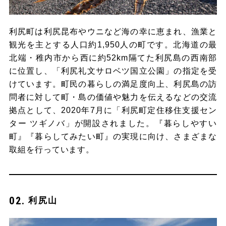
利尻町は利尻昆布やウニなど海の幸に恵まれ、漁業と
観光を主とする人口約1,950人の町です。北海道の最
北端・稚内市から西に約52km隔てた利尻島の西南部
に位置し、「利尻礼文サロベツ国立公園」の指定を受
けています。町民の暮らしの満足度向上、利尻島の訪
問者に対して町・島の価値や魅力を伝えるなどの交流
拠点として、2020年7月に「利尻町定住移住支援セン
ター ツギノバ」が開設されました。『暮らしやすい
町』『暮らしてみたい町』の実現に向け、さまざまな
取組を行っています。
利尻山